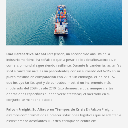
Una Perspectiva Global
Lars Jensen, un reconocido analista de la
industria marítima, ha señalado que, a pesar de los desafíos actuales, el
comercio mundial sigue siendo resiliente. Durante la pandemia, las tarifas
spot alcanzaron niveles sin precedentes, con un aumento del 629% en su
punto máximo en comparación con 2019. Sin embargo, el índice CTS,
que incluye tarifas spot y de contratos, mostró un incremento más
moderado del 206% desde 2019. Esto demuestra que, aunque ciertas
operaciones específicas pueden verse afectadas, el mercado en su
conjunto se mantiene estable.
Falcon Freight: Su Aliado en Tiempos de Crisis
En Falcon Freight,
estamos comprometidos a ofrecer soluciones logísticas que se adapten a
estos tiempos desafiantes. Nuestro enfoque se centra en: