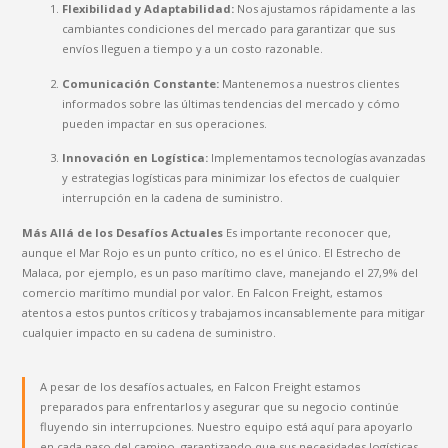
Flexibilidad y Adaptabilidad:
Nos ajustamos rápidamente a las
cambiantes condiciones del mercado para garantizar que sus
envíos lleguen a tiempo y a un costo razonable.
Comunicación Constante:
Mantenemos a nuestros clientes
informados sobre las últimas tendencias del mercado y cómo
pueden impactar en sus operaciones.
Innovación en Logística:
Implementamos tecnologías avanzadas
y estrategias logísticas para minimizar los efectos de cualquier
interrupción en la cadena de suministro.
Más Allá de los Desafíos Actuales
Es importante reconocer que,
aunque el Mar Rojo es un punto crítico, no es el único. El Estrecho de
Malaca, por ejemplo, es un paso marítimo clave, manejando el 27,9% del
comercio marítimo mundial por valor. En Falcon Freight, estamos
atentos a estos puntos críticos y trabajamos incansablemente para mitigar
cualquier impacto en su cadena de suministro.
A pesar de los desafíos actuales, en Falcon Freight estamos
preparados para enfrentarlos y asegurar que su negocio continúe
fluyendo sin interrupciones. Nuestro equipo está aquí para apoyarlo
en cada paso del camino, garantizando que sus necesidades logísticas